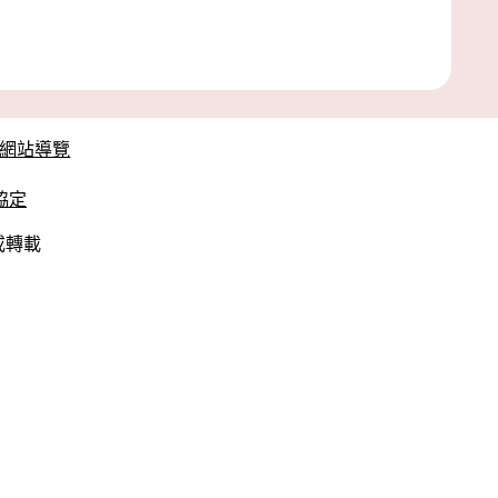
網站導覽
協定
製或轉載