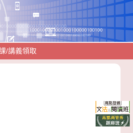
課/講義領取