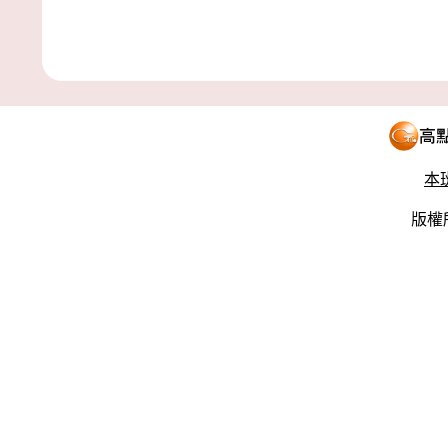
本
版權所