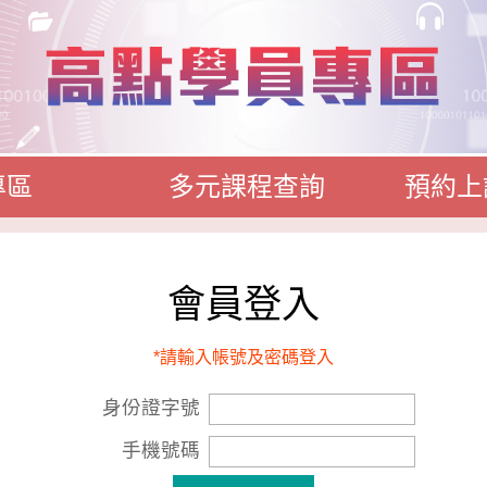
專區
多元課程查詢
預約上
會員登入
*請輸入帳號及密碼登入
身份證字號
手機號碼