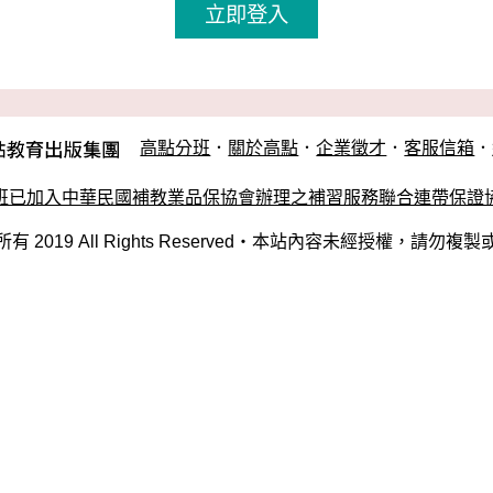
高點分班
．
關於高點
．
企業徵才
．
客服信箱
．
班已加入中華民國補教業品保協會辦理之補習服務聯合連帶保證
有 2019 All Rights Reserved‧本站內容未經授權，請勿複